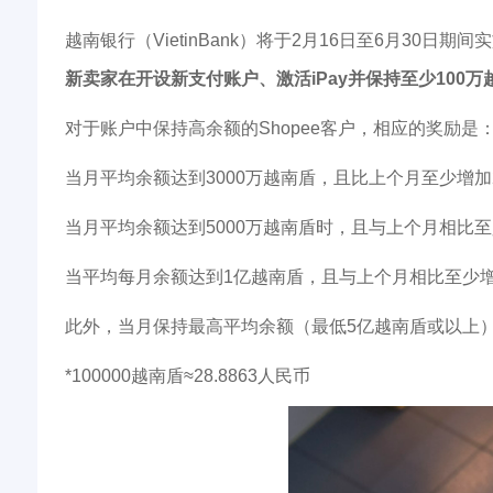
越南银行（VietinBank）将于2月16日至6月30日期间实施R
新卖家在开设新支付账户、激活iPay并保持至少100
对于账户中保持高余额的Shopee客户，相应的奖励是
当月平均余额达到3000万越南盾，且比上个月至少增加
当月平均余额达到5000万越南盾时，且与上个月相比至
当平均每月余额达到1亿越南盾，且与上个月相比至少增加
此外，当月保持最高平均余额（最低5亿越南盾或以上）的前
*100000越南盾≈28.8863人民币