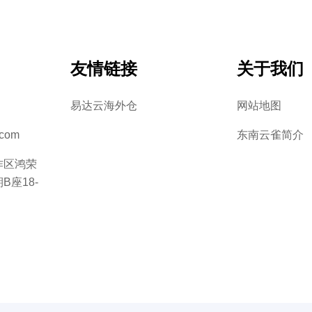
友情链接
关于我们
易达云海外仓
网站地图
.com
东南云雀简介
作区鸿荣
座18-