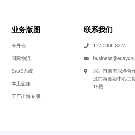
业务版图
联系我们
海外仓
177-0406-8274
国际物流
business@edayun
SaaS系统
深圳市前海深港合
源前海金融中心二期B
本土企服
19楼
工厂出海专项