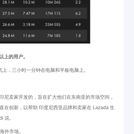
8岁以上的用户。
手机上，三小时一分钟在电脑和平板电脑上。
能是为印尼卖家开发的，旨在扩大他们在东南亚的市场空间，
在创新，以帮助 印度尼西亚品牌和卖家在 Lazada 生
i 说。
到海外市场。