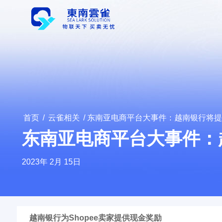
首页
/
云雀相关
/ 东南亚电商平台大事件：越南银行将
东南亚电商平台大事件：
2023年 2月 15日
越南银行为Shopee卖家提供现金奖励