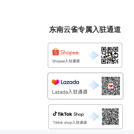
东南云雀专属入驻通道