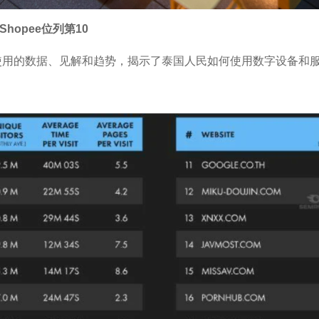
hopee位列第10
使用的数据、见解和趋势，揭示了泰国人民如何使用数字设备和服务。