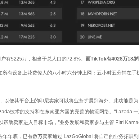
户有5225万，相当于总人口的72.8%。
而TikTok有4028万1
天在所有设备上花费惊人的八小时六分钟上网：五小时五分钟在
obal功能，以便其平台上的印尼卖家可以将业务扩展到海外。此功
a技术的支持和在东南亚六国的完善的物流网络。“Lazada 一直
家进入目标市场，”业务发展和卖家参与主管 Fitri Karnad
去年年底，已有数万卖家通过 LazGoGlobal 将自己的业务拓展