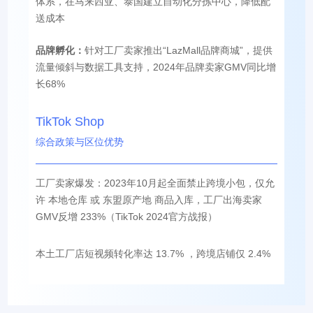
体系，在马来西亚、泰国建立自动化分拣中心，降低配
送成本
品牌孵化：
针对工厂卖家推出“LazMall品牌商城”，提供
流量倾斜与数据工具支持，2024年品牌卖家GMV同比增
长68%
TikTok Shop
综合政策与区位优势
工厂卖家爆发：2023年10月起全面禁止跨境小包，仅允
许 本地仓库 或 东盟原产地 商品入库，工厂出海卖家
GMV反增 233%（TikTok 2024官方战报）
本土工厂店短视频转化率达 13.7% ，跨境店铺仅 2.4%