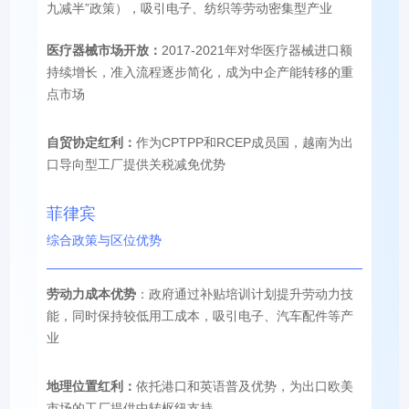
九减半”政策），吸引电子、纺织等劳动密集型产业⁠⁣
医疗器械市场开放：
2017-2021年对华医疗器械进口额
持续增长，准入流程逐步简化，成为中企产能转移的重
点市场⁠
自贸协定红利：
作为CPTPP和RCEP成员国，越南为出
口导向型工厂提供关税减免优势
菲律宾
综合政策与区位优势
劳动力成本优势
：政府通过补贴培训计划提升劳动力技
能，同时保持较低用工成本，吸引电子、汽车配件等产
业⁠⁣
地理位置红利：
依托港口和英语普及优势，为出口欧美
市场的工厂提供中转枢纽支持