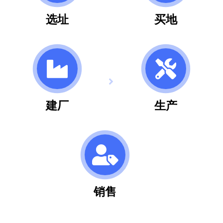
选址
买地
建厂
生产
销售