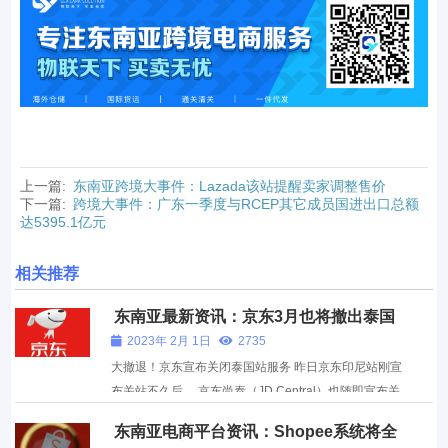
上一篇:
东南亚跨境大事件：Lazada该站提醒卖家调整售价
下一篇:
跨境大事件：广东一季度与RCEP其它成员国进出口总额
达5395.1亿元
相关推荐
东南亚最新资讯：京东3月也将撤出泰国
站
2023年 2月 1日
2735
大撤退！京东宣布关闭泰国站服务 昨日京东印尼站刚宣
布关站不久后， 京东尚泰（JD Central）也随即宣布关
停泰国站服务，表明中国电商平台想要在东南亚市场复
东南亚电商平台资讯：Shopee系统将全
制模式的想法可能并没有看上去那么美好。虽然疫情期