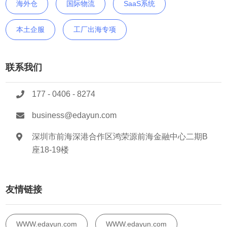
海外仓
国际物流
SaaS系统
本土企服
工厂出海专项
联系我们
177 - 0406 - 8274
business@edayun.com
深圳市前海深港合作区鸿荣源前海金融中心二期B
座18-19楼
友情链接
WWW.edayun.com
WWW.edayun.com