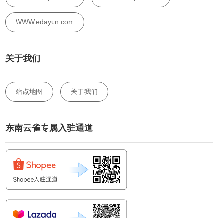
WWW.edayun.com
关于我们
站点地图
关于我们
东南云雀专属入驻通道