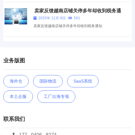
卖家反馈越南店铺关停多年却收到税务通
知
2025年 12月 9日
561
卖家反馈越南店铺关停多年却收到税务通知
业务版图
海外仓
国际物流
SaaS系统
本土企服
工厂出海专项
联系我们
177 - 0406 - 8274