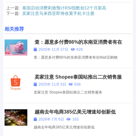
上一篇:
泰国启动消费刺激预计RSI指数创12个月新高
下一篇:
卖家注意马来西亚即将收紧手机卡注册
相关推荐
查：愿意多付费86%的东南亚消费者有在
Mall店购物
2025年 11月 27日
626
查：愿意多付费86%的东南亚消费者有在Mall店购物
卖家注意 Shopee泰国站推出二次销售服
务
2025年 11月 5日
636
卖家注意 Shopee泰国站推出二次销售服务
越南去年电商385亿美元增速却创新低
2026年 7月 6日
163
越南去年电商385亿美元增速却创新低