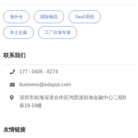
海外仓
国际物流
SaaS系统
本土企服
工厂出海专项
联系我们
177 - 0406 - 8274
business@edayun.com
深圳市前海深港合作区鸿荣源前海金融中心二期B
座18-19楼
友情链接