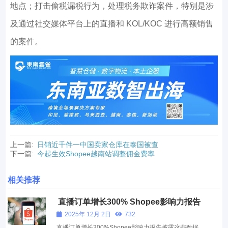
地点；打击偷税漏税行为，处理税务欺诈案件，特别是涉
及通过社交媒体平台上的直播和 KOL/KOC 进行高额销售
的案件。
上一篇:
日销近千件一中国卖家仓库在泰国被查
下一篇:
今起生效Shopee越南站调整佣金费率
相关推荐
直播订单增长300% Shopee影响力报告
披露这些数据
2025年 12月 2日
732
直播订单增长300%Shopee影响力报告披露这些数据