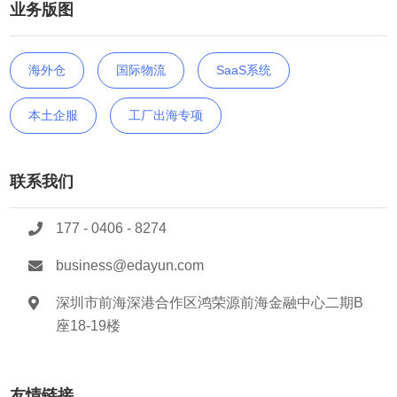
业务版图
海外仓
国际物流
SaaS系统
本土企服
工厂出海专项
联系我们
177 - 0406 - 8274
business@edayun.com
深圳市前海深港合作区鸿荣源前海金融中心二期B
座18-19楼
友情链接