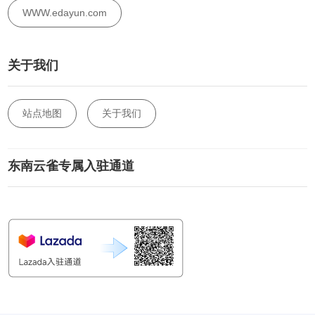
WWW.edayun.com
关于我们
站点地图
关于我们
东南云雀专属入驻通道