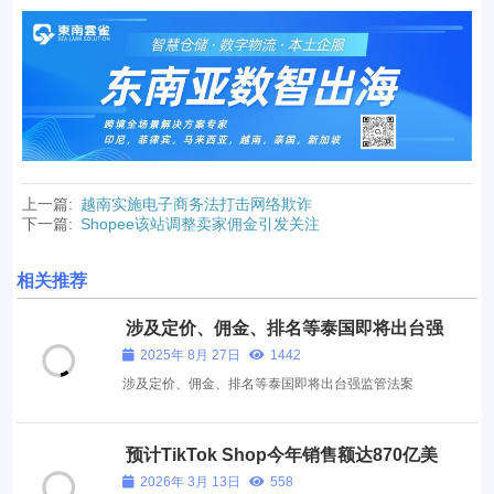
上一篇:
越南实施电子商务法打击网络欺诈
下一篇:
Shopee该站调整卖家佣金引发关注
相关推荐
涉及定价、佣金、排名等泰国即将出台强
监管法案
2025年 8月 27日
1442
涉及定价、佣金、排名等泰国即将出台强监管法案
预计TikTok Shop今年销售额达870亿美
元
2026年 3月 13日
558