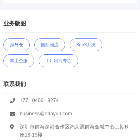
业务版图
海外仓
国际物流
SaaS系统
本土企服
工厂出海专项
联系我们
177 - 0406 - 8274
business@edayun.com
深圳市前海深港合作区鸿荣源前海金融中心二期B
座18-19楼