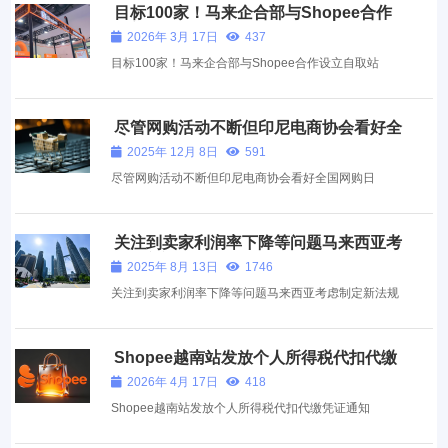
目标100家！马来企合部与Shopee合作
设立自取站
2026年 3月 17日
437
目标100家！马来企合部与Shopee合作设立自取站
尽管网购活动不断但印尼电商协会看好全
国网购日
2025年 12月 8日
591
尽管网购活动不断但印尼电商协会看好全国网购日
关注到卖家利润率下降等问题马来西亚考
虑制定新法规
2025年 8月 13日
1746
关注到卖家利润率下降等问题马来西亚考虑制定新法规
Shopee越南站发放个人所得税代扣代缴
凭证通知
2026年 4月 17日
418
Shopee越南站发放个人所得税代扣代缴凭证通知