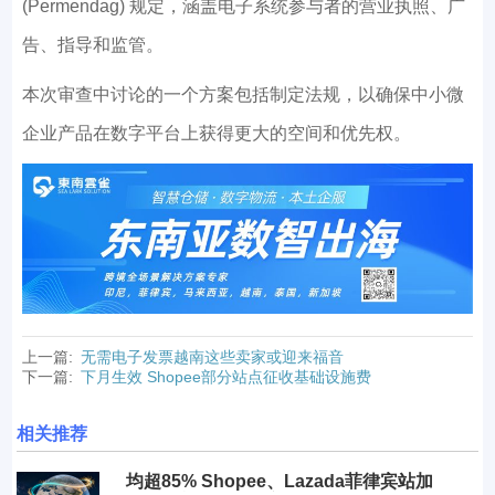
(Permendag) 规定，涵盖电子系统参与者的营业执照、广
告、指导和监管。
本次审查中讨论的一个方案包括制定法规，以确保中小微
企业产品在数字平台上获得更大的空间和优先权。
上一篇:
无需电子发票越南这些卖家或迎来福音
下一篇:
下月生效 Shopee部分站点征收基础设施费
相关推荐
均超85% Shopee、Lazada菲律宾站加