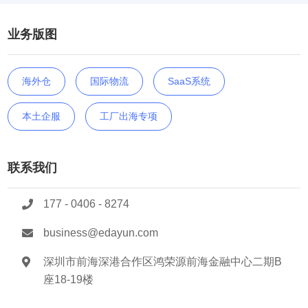
业务版图
海外仓
国际物流
SaaS系统
本土企服
工厂出海专项
联系我们
177 - 0406 - 8274
business@edayun.com
深圳市前海深港合作区鸿荣源前海金融中心二期B
座18-19楼