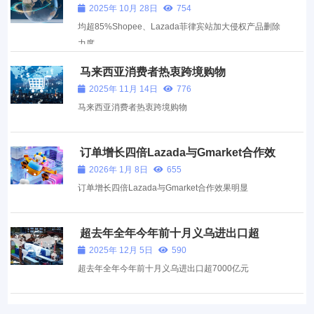
大侵权产品删除力度
2025年 10月 28日
754
均超85%Shopee、Lazada菲律宾站加大侵权产品删除
力度
马来西亚消费者热衷跨境购物
2025年 11月 14日
776
马来西亚消费者热衷跨境购物
订单增长四倍Lazada与Gmarket合作效
果明显
2026年 1月 8日
655
订单增长四倍Lazada与Gmarket合作效果明显
超去年全年今年前十月义乌进出口超
7000亿元
2025年 12月 5日
590
超去年全年今年前十月义乌进出口超7000亿元