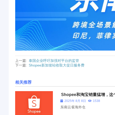
上一篇:
泰国企业呼吁加强对平台的监管
下一篇:
Shopee新加坡站收取大促日服务费
相关推荐
Shopee和淘宝销量猛增，
～
2025年 8月 8日
1538
东南云雀海外仓