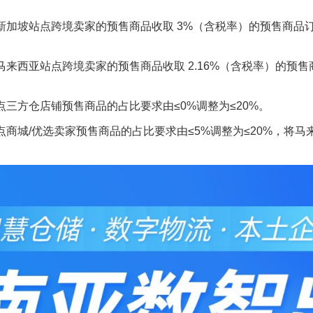
平台将针对新加坡站点跨境卖家的预售商品收取 3%（含税率）的预
台将针对马来西亚站点跨境卖家的预售商品收取 2.16%（含税率）
加坡站点三方仓店铺预售商品的占比要求由≤0%调整为≤20%。
新加坡站点商城/优选卖家预售商品的占比要求由≤5%调整为≤20%，