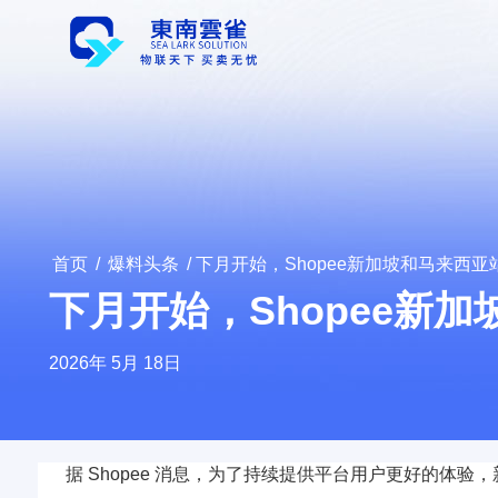
首页
/
爆料头条
/ 下月开始，Shopee新加坡和马来西
下月开始，Shopee新
2026年 5月 18日
据 Shopee 消息，为了持续提供平台用户更好的体