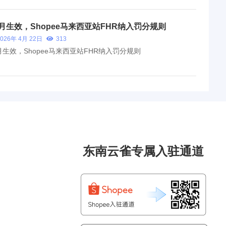
月生效，Shopee马来西亚站FHR纳入罚分规则
2026年 4月 22日
313
月生效，Shopee马来西亚站FHR纳入罚分规则
东南云雀专属入驻通道