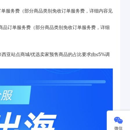
售商品订单服务费（部分商品类别免收订单服务费，详细内容见
的预售商品订单服务费（部分商品类别免收订单服务费，详细
将马来西亚站点商城/优选卖家预售商品的占比要求由≤5%调
微信