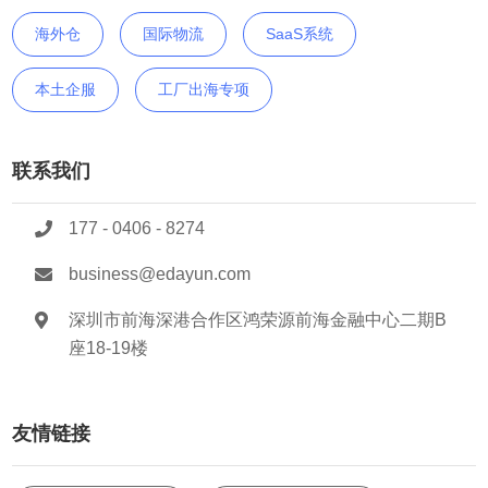
海外仓
国际物流
SaaS系统
本土企服
工厂出海专项
联系我们
177 - 0406 - 8274
business@edayun.com
深圳市前海深港合作区鸿荣源前海金融中心二期B
座18-19楼
友情链接