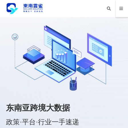
东南亚跨境大数据
政策·平台·行业一手速递