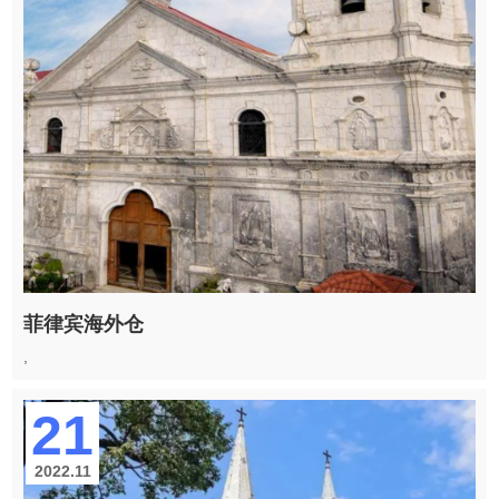
菲律宾海外仓
,
21
2022.11