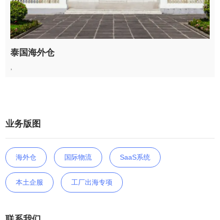
泰国海外仓
,
业务版图
海外仓
国际物流
SaaS系统
本土企服
工厂出海专项
联系我们