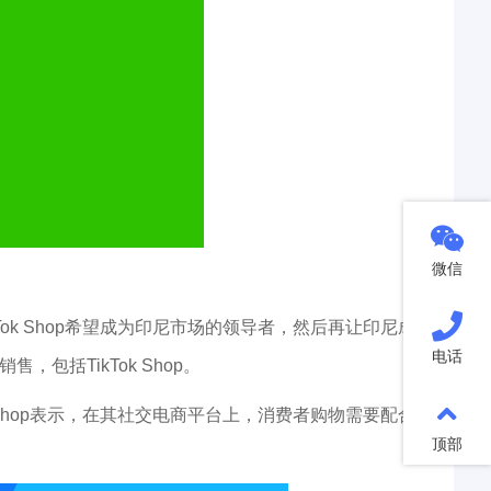
微信
Tok Shop希望成为印尼市场的领导者，然后再让印尼成
电话
括TikTok Shop。
k Shop表示，在其社交电商平台上，消费者购物需要配合
顶部