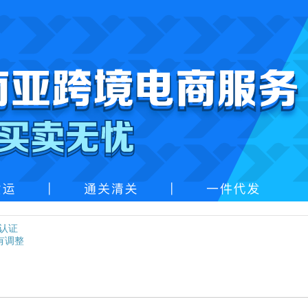
紧认证
有调整