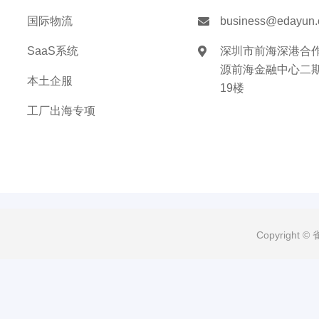
国际物流
business@edayun
SaaS系统
深圳市前海深港合
源前海金融中心二期B
本土企服
19楼
工厂出海专项
Copyrigh