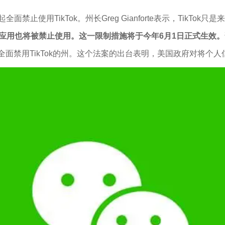
面禁止使用TikTok。州长Greg Gianforte表示，TikTo
等中国应用也将被禁止使用。这一限制措施将于今年6月1日正式生效。
面禁用TikTok的州。这个法案的出台表明，美国政府对将个