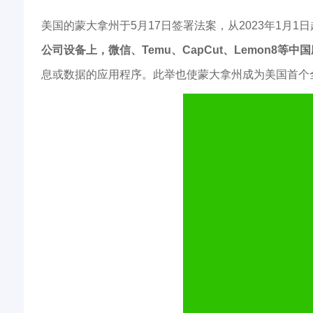
美国的蒙大拿州于5月17日签署法案，从2023年1月1日起全
公司设备上，微信、Temu、CapCut、Lemon8
息或数据的应用程序。此举也使蒙大拿州成为美国首个全