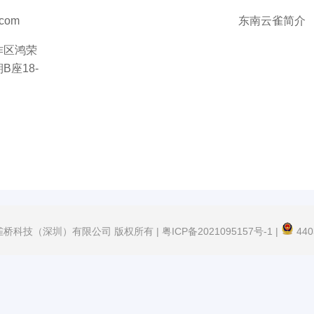
.com
东南云雀简介
作区鸿荣
座18-
t © 雀桥科技（深圳）有限公司 版权所有 |
粤ICP备2021095157号-1
|
440