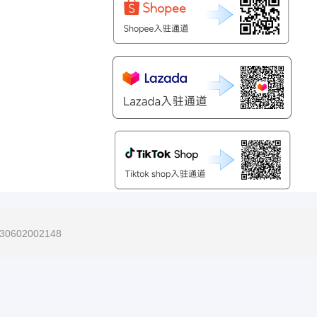
30602002148