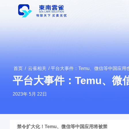
首页
/
云雀相关
/ 平台大事件：Temu、微信等中国应用
平台大事件：Temu、微
2023年 5月 22日
禁令扩大化！Temu、微信等中国应用将被禁