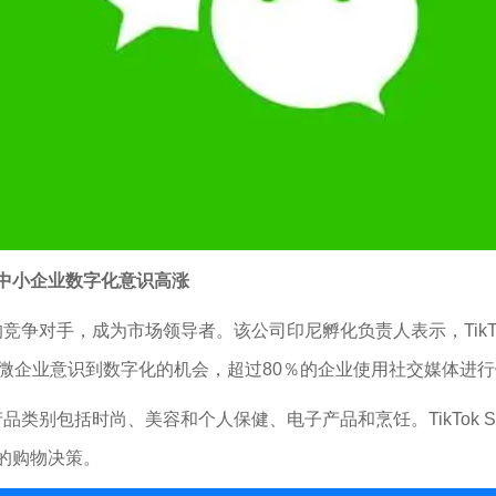
显示中小企业数字化意识高涨
市场的竞争对手，成为市场领导者。该公司印尼孵化负责人表示，Tik
业意识到数字化的机会，超过80％的企业使用社交媒体进行销售，包
迎的产品类别包括时尚、美容和个人保健、电子产品和烹饪。TikTo
的购物决策。