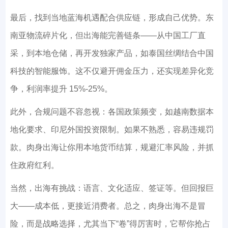
最后，找到当地蓝海机遇配合供应链，形成自己优势。东
南亚物流碎片化，但出海能完善链条——从中国工厂直
采，到本地仓储，再开发独家产品，如泰国丝绸结合中国
科技的智能服饰。这不仅避开佣金压力，还实现差异化竞
争，利润率提升 15%-25%。
此外，合规问题不容忽视：各国政策频变，如越南数据本
地化要求、印尼外国投资限制。如果不熟悉，容易违规罚
款。肉身出海让你用本地货币结算，规避汇率风险，并抓
住政府红利。
当然，出海有挑战：语言、文化适应、签证等。但回报巨
大——成本低，更接近消费者。总之，肉身出海不是冒
险，而是战略选择，尤其当下“卷”得厉害时，它帮你抢占