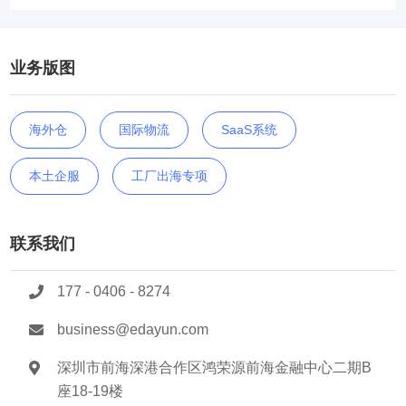
业务版图
海外仓
国际物流
SaaS系统
本土企服
工厂出海专项
联系我们
177 - 0406 - 8274
business@edayun.com
深圳市前海深港合作区鸿荣源前海金融中心二期B
座18-19楼