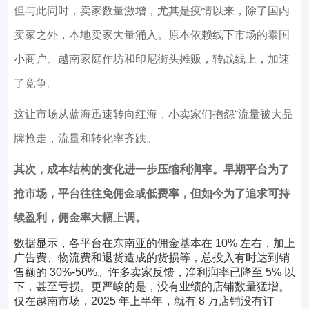
但与此同时，卖家数量激增，尤其是疫情以来，除了国内
卖家之外，本地卖家大量涌入。原本依赖线下市场的泰国
小商户、越南家庭作坊和印尼街头摊贩，转战线上，加速
了竞争。
这让市场从蓝海迅速转向红海，小卖家们抱怨“流量被大品
牌抢走，流量和转化率齐跌。
其次，成本结构的变化进一步压缩利润率。早期平台为了
抢市场，平台往往免佣金或低费率，但如今为了追求可持
续盈利，佣金率大幅上调。
数据显示，各平台在东南亚的佣金基本在 10% 左右，加上
广告费、物流费和退货造成的货损等，总投入有时达到销
售额的 30%-50%。许多卖家反馈，净利润率已降至 5% 以
下，甚至亏损。更严峻的是，没有业绩的店铺数量猛增。
仅在越南市场，2025 年上半年，就有 8 万店铺没有订