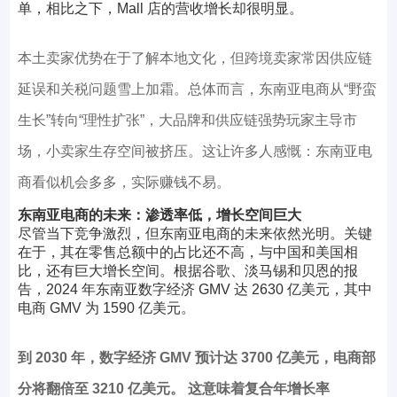
单，相比之下，Mall 店的营收增长却很明显。
本土卖家优势在于了解本地文化，但跨境卖家常因供应链
延误和关税问题雪上加霜。总体而言，东南亚电商从“野蛮
生长”转向“理性扩张”，大品牌和供应链强势玩家主导市
场，小卖家生存空间被挤压。这让许多人感慨：东南亚电
商看似机会多多，实际赚钱不易。
东南亚电商的未来：渗透率低，增长空间巨大
尽管当下竞争激烈，但东南亚电商的未来依然光明。关键
在于，其在零售总额中的占比还不高，与中国和美国相
比，还有巨大增长空间。根据谷歌、淡马锡和贝恩的报
告，2024 年东南亚数字经济 GMV 达 2630 亿美元，其中
电商 GMV 为 1590 亿美元。
到 2030 年，数字经济 GMV 预计达 3700 亿美元，电商部
分将翻倍至 3210 亿美元。 这意味着复合年增长率