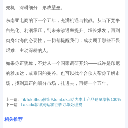
先机、深耕细分，形成壁垒。
东南亚电商的下一个五年，充满机遇与挑战。从当下竞争
白热化、利润承压，到未来渗透率提升、增长爆发，再到
肉身出海的必要性，一切都提醒我们：成功属于那些不畏
艰难、主动深耕的人。
如果你正犹豫，不妨从一个国家调研开始——或许是印尼
的雅加达，或泰国的曼谷。也可以找个合伙人帮你了解市
场，找到真正的细分市场，扎进去，再搏一个五年。
上一篇:
TikTok Shop推出#JomLokal助力本土产品销量增长130%
下一篇:
Lazada菲律宾站将征收订单处理费
相关推荐