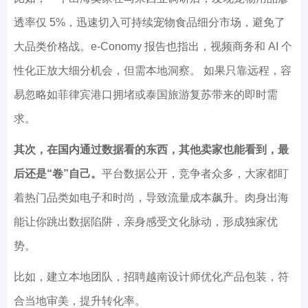
透率仅 5%，迅速切入可持续宠物食品细分市场，避免了
大品类价格战。e-Conomy 报告也指出，视频商务和 AI 个
性化正放大细分机会，但需本地洞察。 如果只靠远程，容
易忽略如菲律宾港口拥堵或泰国旅游复苏带来的即时需
求。
其次，在国内通过数据看的东西，其他卖家也能看到，最
后还是“卷”自己。
平台数据公开，竞争者众多，大家都盯
着热门品类如电子和时尚，导致流量成本飙升。肉身出海
能让你跳出数据陷阱，亲身感受文化脉动，形成独家优
势。
比如，建立本地团队，招聘越南设计师优化产品包装，符
合当地审美，提升转化率。