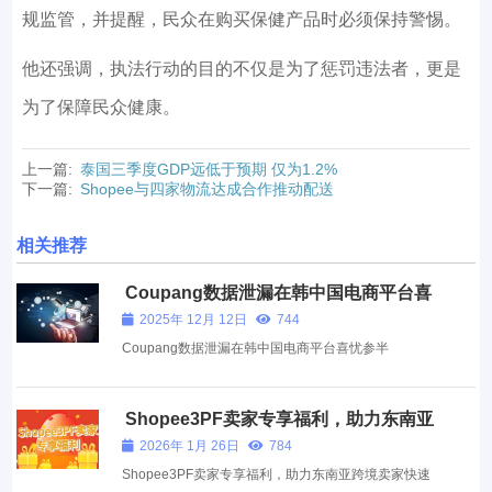
规监管，并提醒，民众在购买保健产品时必须保持警惕。
他还强调，执法行动的目的不仅是为了惩罚违法者，更是
为了保障民众健康。
上一篇:
泰国三季度GDP远低于预期 仅为1.2%
下一篇:
Shopee与四家物流达成合作推动配送
相关推荐
Coupang数据泄漏在韩中国电商平台喜
忧参半
2025年 12月 12日
744
Coupang数据泄漏在韩中国电商平台喜忧参半
Shopee3PF卖家专享福利，助力东南亚
跨境卖家快速抢占市场先机！
2026年 1月 26日
784
Shopee3PF卖家专享福利，助力东南亚跨境卖家快速