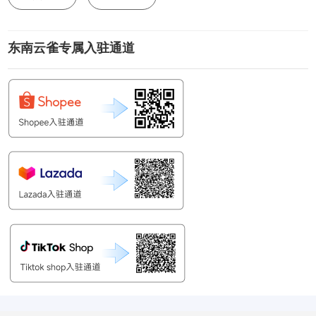
东南云雀专属入驻通道