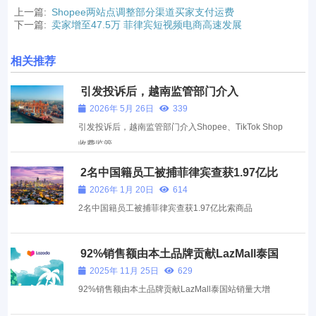
上一篇:
Shopee两站点调整部分渠道买家支付运费
下一篇:
卖家增至47.5万 菲律宾短视频电商高速发展
相关推荐
引发投诉后，越南监管部门介入
Shopee、TikTok Shop收费监管
2026年 5月 26日
339
引发投诉后，越南监管部门介入Shopee、TikTok Shop
收费监管
2名中国籍员工被捕菲律宾查获1.97亿比
索商品
2026年 1月 20日
614
2名中国籍员工被捕菲律宾查获1.97亿比索商品
92%销售额由本土品牌贡献LazMall泰国
站销量大增
2025年 11月 25日
629
92%销售额由本土品牌贡献LazMall泰国站销量大增