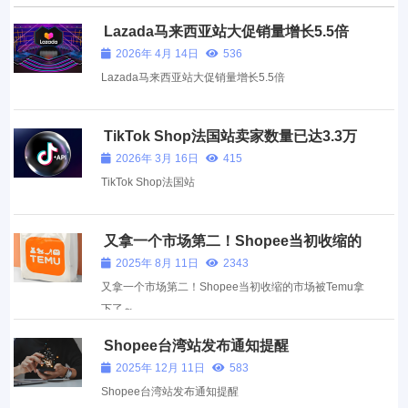
Lazada马来西亚站大促销量增长5.5倍
2026年 4月 14日
536
Lazada马来西亚站大促销量增长5.5倍
TikTok Shop法国站卖家数量已达3.3万
2026年 3月 16日
415
TikTok Shop法国站
又拿一个市场第二！Shopee当初收缩的
市场被Temu拿下了～
2025年 8月 11日
2343
又拿一个市场第二！Shopee当初收缩的市场被Temu拿
下了～
Shopee台湾站发布通知提醒
2025年 12月 11日
583
Shopee台湾站发布通知提醒