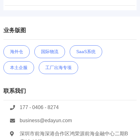
业务版图
海外仓
国际物流
SaaS系统
本土企服
工厂出海专项
联系我们
177 - 0406 - 8274
business@edayun.com
深圳市前海深港合作区鸿荣源前海金融中心二期B