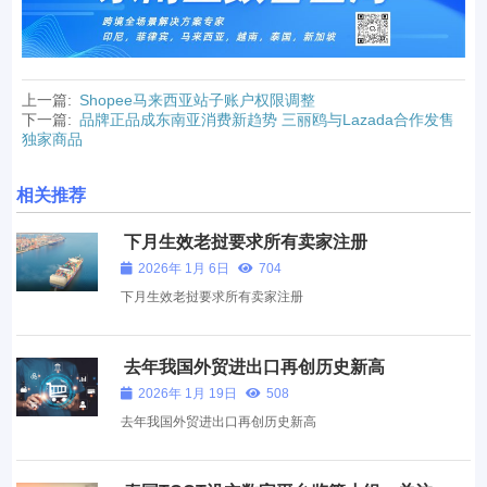
上一篇:
Shopee马来西亚站子账户权限调整
下一篇:
品牌正品成东南亚消费新趋势 三丽鸥与Lazada合作发售
独家商品
相关推荐
下月生效老挝要求所有卖家注册
2026年 1月 6日
704
下月生效老挝要求所有卖家注册
去年我国外贸进出口再创历史新高
2026年 1月 19日
508
去年我国外贸进出口再创历史新高