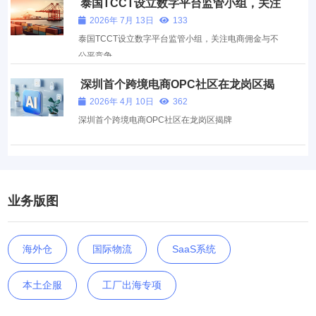
泰国TCCT设立数字平台监管小组，关注
电商佣金与不公平竞争
2026年 7月 13日
133
泰国TCCT设立数字平台监管小组，关注电商佣金与不
公平竞争
深圳首个跨境电商OPC社区在龙岗区揭
牌
2026年 4月 10日
362
深圳首个跨境电商OPC社区在龙岗区揭牌
业务版图
海外仓
国际物流
SaaS系统
本土企服
工厂出海专项