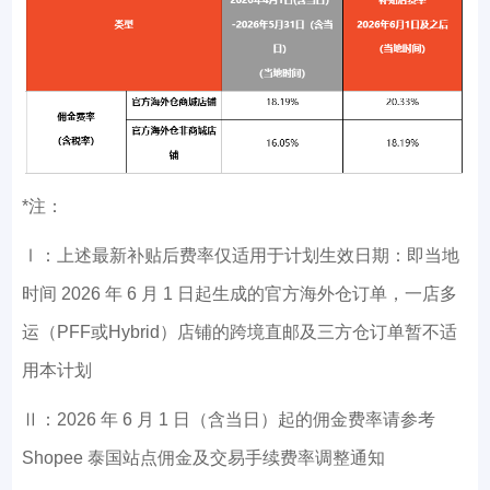
*注：
Ⅰ：上述最新补贴后费率仅适用于计划生效日期：即当地
时间 2026 年 6 月 1 日起生成的官方海外仓订单，一店多
运（PFF或Hybrid）店铺的跨境直邮及三方仓订单暂不适
用本计划
Ⅱ：2026 年 6 月 1 日（含当日）起的佣金费率请参考
Shopee 泰国站点佣金及交易手续费率调整通知