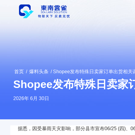
首页
/
爆料头条
/ Shopee发布特殊日卖家订单出货相关
Shopee发布特殊日卖
2026年 6月 30日
据悉，因受暴雨天灾影响，部分县市宣布06/25 (四)、