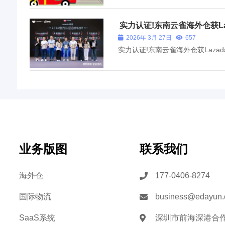
实力认证!东南云雀海外仓获La
伴
2026年 3月 27日
657
实力认证!东南云雀海外仓获Lazad
业务版图
联系我们
海外仓
177-0406-8274
国际物流
business@edayun
SaaS系统
深圳市前海深港合