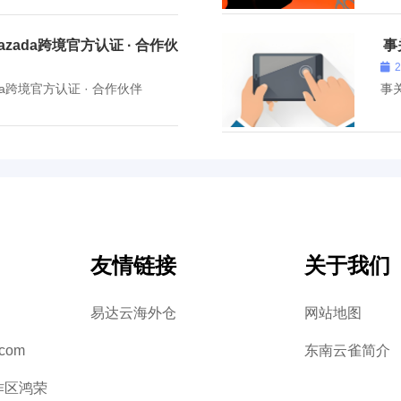
zada跨境官方认证 · 合作伙
事
a跨境官方认证 · 合作伙伴
事
友情链接
关于我们
易达云海外仓
网站地图
.com
东南云雀简介
作区鸿荣