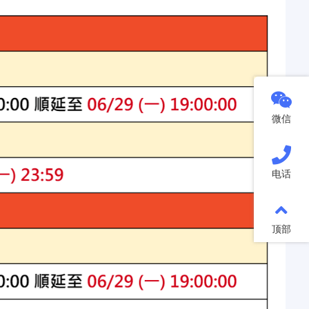
微信
电话
顶部