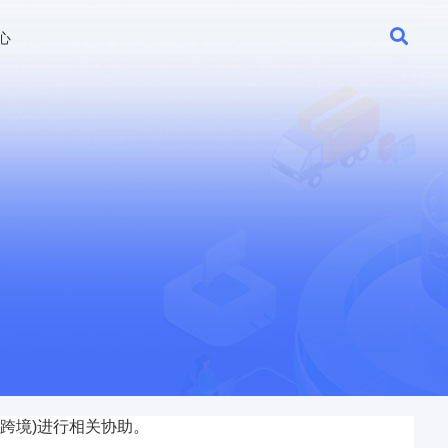
心
不含跨境)进行相关协助。