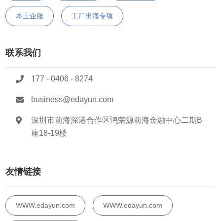
本土企服
工厂出海专项
联系我们
177 - 0406 - 8274
business@edayun.com
深圳市前海深港合作区鸿荣源前海金融中心二期B
座18-19楼
友情链接
WWW.edayun.com
WWW.edayun.com